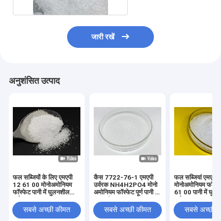
जारी रखें
अनुशंसित उत्पाद
फल सब्जियों के लिए एमएपी
कैस 7722-76-1 एमएपी
फल सब्जियां एमएपी
12 61 00 मोनोअमोनियम
उर्वरक NH4H2PO4 मोनो
मोनोअमोनियम फॉस्फ
फॉस्फेट पानी में घुलनशील
अमोनियम फॉस्फेट पूर्ण पानी में
61 00 पानी में घुल
उर्वरक
घुलनशील
उर्वरक
सबसे अच्छी कीमत
सबसे अच्छी कीमत
सबसे अच्छी 