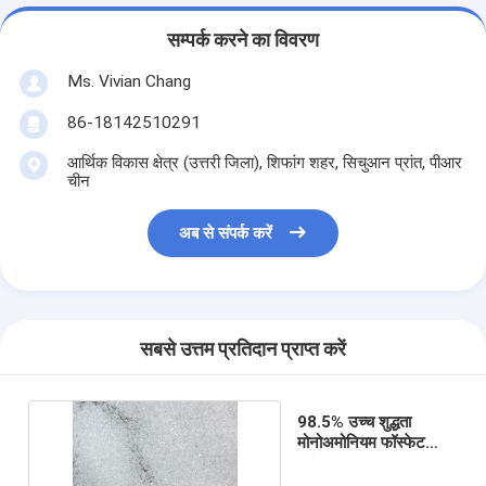
सम्पर्क करने का विवरण
Ms. Vivian Chang
86-18142510291
आर्थिक विकास क्षेत्र (उत्तरी जिला), शिफांग शहर, सिचुआन प्रांत, पीआर
चीन
अब से संपर्क करें
सबसे उत्तम प्रतिदान प्राप्त करें
98.5% उच्च शुद्धता
मोनोअमोनियम फॉस्फेट
उर्वरक एमएपी 12 61 0