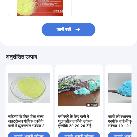
10 फसलों के लिए उर्वरक
जारी रखें
अनुशंसित उत्पाद
सब्जियों के लिए पीला उच्च
पर्ण स्प्रे के लिए पानी में
फलों की स्थापना के 
नाइट्रोजन यौगिक एनपीके
घुलनशील एनपीके उर्वरक
एनपीके पानी में घुल
पानी में घुलनशील उर्वरक 30
एनपीके 20 20 20 टीई
उर्वरक 19 19 19 च
10 10 टीई
क्रिस्टल उर्वरक
ट्रेस तत्व
सबसे अच्छी कीमत
सबसे अच्छी कीमत
सबसे अच्छी 