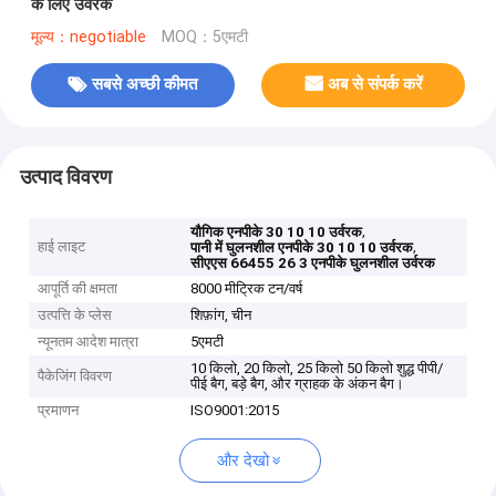
के लिए उर्वरक
मूल्य：negotiable
MOQ：5एमटी
सबसे अच्छी कीमत
अब से संपर्क करें
उत्पाद विवरण
,
यौगिक एनपीके 30 10 10 उर्वरक
हाई लाइट
,
पानी में घुलनशील एनपीके 30 10 10 उर्वरक
सीएएस 66455 26 3 एनपीके घुलनशील उर्वरक
आपूर्ति की क्षमता
8000 मीट्रिक टन/वर्ष
उत्पत्ति के प्लेस
शिफ़ांग, चीन
न्यूनतम आदेश मात्रा
5एमटी
10 किलो, 20 किलो, 25 किलो 50 किलो शुद्ध पीपी/
पैकेजिंग विवरण
पीई बैग, बड़े बैग, और ग्राहक के अंकन बैग।
प्रमाणन
ISO9001:2015
और देखो