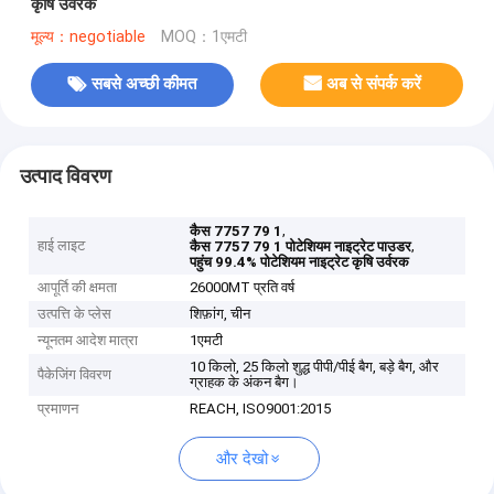
कृषि उर्वरक
मूल्य：negotiable
MOQ：1एमटी
सबसे अच्छी कीमत
अब से संपर्क करें
उत्पाद विवरण
,
कैस 7757 79 1
हाई लाइट
,
कैस 7757 79 1 पोटेशियम नाइट्रेट पाउडर
पहुंच 99.4% पोटेशियम नाइट्रेट कृषि उर्वरक
आपूर्ति की क्षमता
26000MT प्रति वर्ष
उत्पत्ति के प्लेस
शिफ़ांग, चीन
न्यूनतम आदेश मात्रा
1एमटी
10 किलो, 25 किलो शुद्ध पीपी/पीई बैग, बड़े बैग, और
पैकेजिंग विवरण
ग्राहक के अंकन बैग।
प्रमाणन
REACH, ISO9001:2015
और देखो