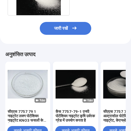
पोटेशियम नाइट्रेट कृषि उर्वरक
जारी रखें
अनुशंसित उत्पाद
सीएएस 7757 79 1
कैस 7757-79-1 एनपी
सीएएस 7757 79 
नाइट्रेट लवण पोटेशियम
पोटेशियम नाइट्रेट कृषि उर्वरक
अल्ट्रासोल पोटेशिय
नाइट्रेट KNO3 फसलों के
ग्रेड में उपयोग करता है
नाइट्रेट, केएनओ 3 
लिए
नाइट्रेट व्हाइट क्रिस
सबसे अच्छी कीमत
सबसे अच्छी कीमत
सबसे अच्छी 